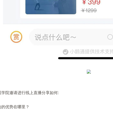
吉林 黑龙江四家省级担保协会联合举办线上培训班
结束
世纪经济报道采访
结束
学院邀请进行线上直播分享如何:
的优势在哪里？