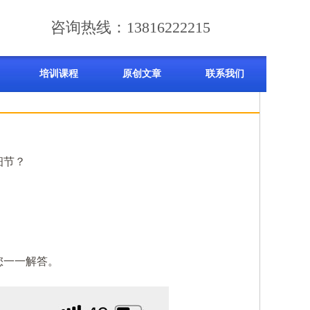
咨询热线：13816222215
培训课程
原创文章
联系我们
细节？
您一一解答。