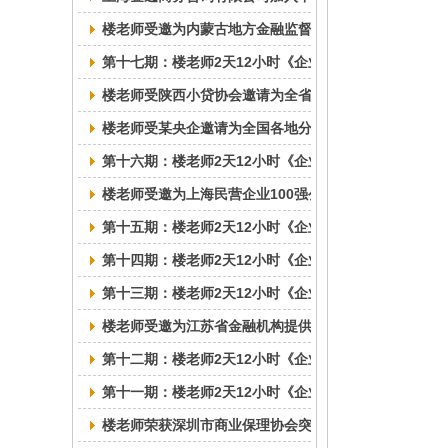
楼老师受邀为内蒙古地方金融监督管理局提供“当前形势
第十七期：楼老师2天12小时《企业应收账款催收与风
楼老师受陕西小贷协会邀请为全省小贷公司做“当前形势
楼老师受某央企邀请为全国各地分公司老总做“应收账款
第十六期：楼老师2天12小时《企业应收账款催收与风
楼老师受邀为上海民营企业100强公司做“应收账款催收
第十五期：楼老师2天12小时《企业应收账款催收与风
第十四期：楼老师2天12小时《企业欠款催收与风险防
第十三期：楼老师2天12小时《企业欠款催收与风险防
楼老师受邀为江苏省金融机构提供线下“实战催收技巧”
第十二期：楼老师2天12小时《企业欠款催收与风险防
第十一期：楼老师2天12小时《企业欠款催收与风险防
楼老师荣获深圳市商业保理协会突出贡献奖 ！