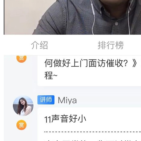
”培训
催收技巧培训
风险防控》线下培训顺利完成
“应收账款催收与风险防范”培训
员做“应收账款催收”培训
风险防控》线下培训顺利完成
与风险控制”课程顺利完成
“当前形势下应对不同债务人的催收施压方式与技巧”专题培训圆满完成
风险防控》线下培训顺利完成
险防控》线下培训顺利完成
险防控》线下培训顺利完成
险防控训练营》线下培训顺利完成