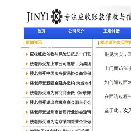
首页
公司简介
正规讨债
新闻资讯
楼老师为次贝学
线上案件提交
应收账款催收与风险防范是一门艺术
眼见为实，耳
楼老师受某上市公司邀请，为集团及下属公司开展“应收
上门面访催收
楼老师受中国服务贸易协会商业保理专业委员会邀请，
如何通过面对
楼老师受新疆金融办邀约 为当地小贷、担保行业做《应
楼老师受邀为冀商商会做《应收账款催收技巧与风险防
在面访过程中
楼老师受邀出席冀商商会邢台分会年会，为会员开展“应
鉴于此，
次
楼老师受温州市信用行业协会邀请为当地外贸企业做《应
楼老师受邀为南京某制造业企业做《应收账款催收技巧与