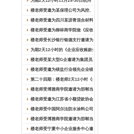
为期2天12小时11月29-30日杭州《应收账款催收与
楼老师受邀为某保理公司为风控、催收专员做《应收账款
楼老师受邀为四川某沥青混合材料企业做《应收账款催
楼老师受邀为柳林商学院做《应收账款催收技巧与风险
楼老师受长沙银行银德支行邀请为全体客户经理及风控专
为期2天12小时的《企业应收账款催收与风险防控》培
楼老师受某大型G企邀请为集团员工做“应收账款催收技
楼老师受邀为镁盐行业领先企业镁神科技公司做了“应收
第二十四期：楼老师2天12小时《企业应收账款催收与
楼老师受博雅商学院邀请为邯郸当地企业做“应收账款催
楼老师受邀为江苏省小额贷款协会做“应收账款催收技巧
楼老师受中国阿尔法防水涂料公司邀请为所有企业高管做
楼老师受博雅商学院邀请为邯郸当地有应收账款拖欠问题
楼老师受宁夏中小企业服务中心邀请为当地企业提供“应