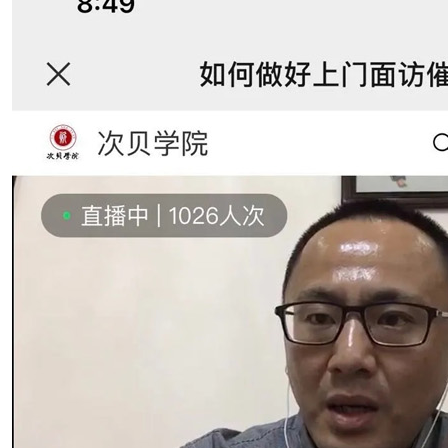
风险防控特训营》顺利完成
催收技巧与风险控制》培训 圆满完成
收技巧与风险控制》专项内训圆满完成
控制》课程圆满完成
员开展“应收账款催收技巧”培训顺利完成
训已顺利落幕
巧”培训
账款催收技巧与风险防范”内训课
风险防控》线下培训顺利完成
收技巧”培训
”培训
“应收账款催收与风险防控”内训
的企业提供应“收账款催收技巧”课程
收账款催收技巧”培训