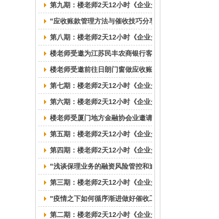
第九期：楼老师2天12小时《企业欠款催收与风险防控
"应收账款管理方法与催收技巧分享"线上讲座成功举行
第八期：楼老师2天12小时《企业欠款催收与风险防控
楼老师受邀为江苏民丰农商银行客户经理做不良贷款催
楼老师受邀前往日朗门窗做应收账款调研指导工作
第七期：楼老师2天12小时《企业欠款催收与风险防控
第六期：楼老师2天12小时《企业欠款回收与风险防控
楼老师受厦门地方金融协会业邀请为当地小微金融机构
第五期：楼老师2天12小时《企业欠款回收与风险防控
第四期：楼老师2天12小时《企业欠款回收与风险防控
"浅谈保理业务的融资风险管控和逾期催收实操"线上讲
第三期：楼老师2天12小时《企业欠款回收与风险防控
"疫情之下如何循序渐进做好催收工作"线上直播圆满结
第二期：楼老师2天12小时《企业欠款回收与风险防控