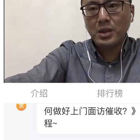
训练营》线上培训顺利完成
收"培训班圆满完成
业保理专业委员会讲师队伍！
圆满结束