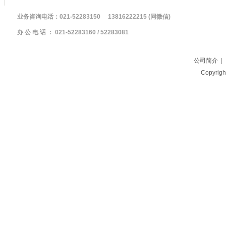
业务咨询电话：021-52283150 13816222215 (同微
办 公 电 话 ： 021-52283160 / 5228308
公司简介
|
Copyri