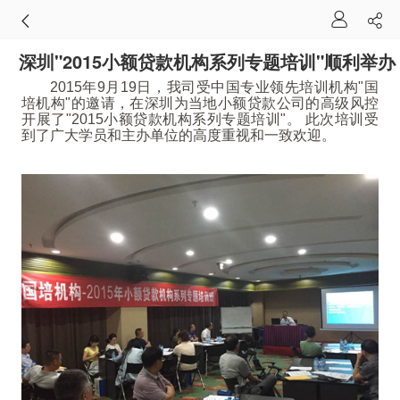
深圳"2015小额贷款机构系列专题培训"顺利举办
2015年9月19日，我司受中国专业领先培训机构"国
培机构"的邀请，在深圳为当地小额贷款公司的高级风控
开展了"2015小额贷款机构系列专题培训"。 此次培训受
到了广大学员和主办单位的高度重视和一致欢迎。