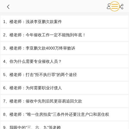
1、楼老师：浅谈李亚鹏欠款案件
2、楼老师：今年催收工作一定不能拖到年底！
3、楼老师：李亚鹏欠款4000万终审败诉
4、你为什么需要专业催收人员？
5、楼老师：打击"拒不执行罪"的两个途径
6、楼老师：为何需要职业讨债人
7、楼老师：催收中先刑后民更容易追回欠款
8、楼老师："唯一住房拍卖"三条件外还要注意户口和居住权
9、我眼中的"三、六、九"等老赖