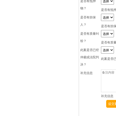
是否有抵押
物？
是否有抵
是否有担保
人？
是否有担
是否有质量纠
纷？
是否有质
此案是否已经
仲裁或法院判
此案是否
决？
补充信息
补充信息