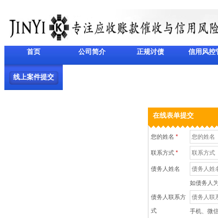
首页
公司简介
正规讨债
信用风控
线上案件提交
在线表单提交
您的姓名
*
联系方式
*
债务人姓名
如债务人
债务人联系方
式
手机、微