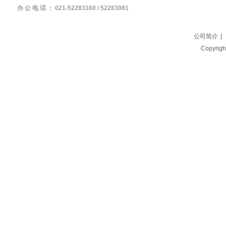
办 公 电 话 ： 021-52283160 / 5228308
公司简介
|
Copyri