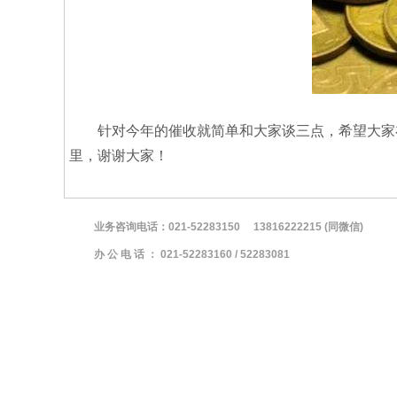
针对今年的催收就简单和大家谈三点，希望大家在
里，谢谢大家！
业务咨询电话：021-52283150 138162222
办 公 电 话 ： 021-52283160 / 5