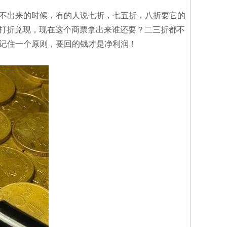
不出来的时候，有的人说七折，七五折，八折要它的
愿打折兑现，现在这个商票拿出来谁还要？二三折都不
记住一个原则，要回的钱才是净利润！