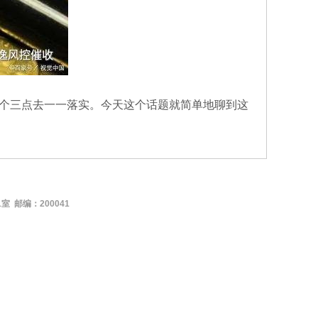
个三点去一一落实。今天这个话题就简单地聊到这
编：200041