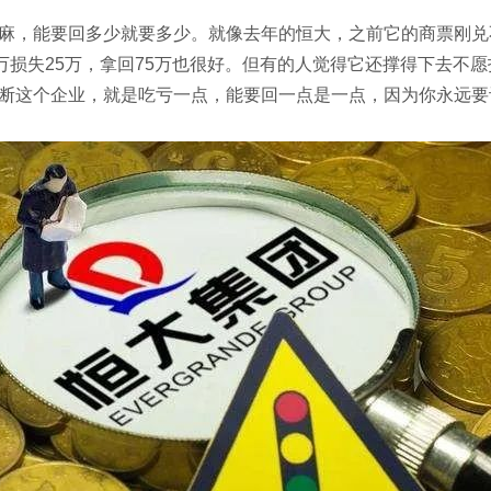
，能要回多少就要多少。就像去年的恒大，之前它的商票刚兑
万损失25万，拿回75万也很好。但有的人觉得它还撑得下去不
断这个企业，就是吃亏一点，能要回一点是一点，因为你永远要