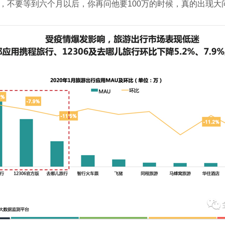
，不要等到六个月以后，你再问他要100万的时候，真的出现大