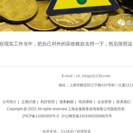
现实工作当中，把自己对外的应收账款去捋一下，然后按照这
15 (同微信) E-mail：sh_kingyi@139.com
2283081 地址：上海市静安区江宁路420号和一大厦1211室 邮
公司简介
|
正规讨债
|
风控管理
|
债务解困
|
培训课程
|
企业荣誉
|
联系我们
Copyright @ 2023. All rights reserved.上海金逸商务咨询有限公司版权所有.
沪ICP备11050300号-3
沪公网安备31010602000825号
技术支持：
CLOUD
|
管理登录