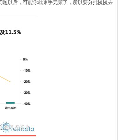
问题以后，可能你就束手无策了，所以要分批慢慢去