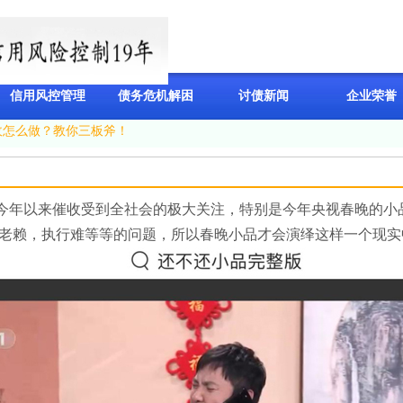
信用风控管理
债务危机解困
讨债新闻
企业荣誉
收怎么做？教你三板斧！
年以来催收受到全社会的极大关注，特别是今年央视春晚的小品
老赖，执行难等等的问题，所以春晚小品才会演绎这样一个现实