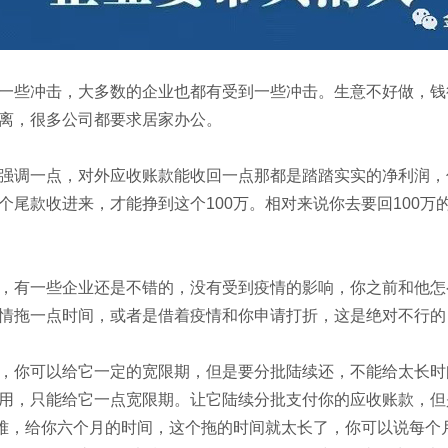
些冲击，大多数的企业也都有受到一些冲击。生意不好做，钱
离，很多公司都要求居家办公。
一点，对外应收账款能收回一点那都是踏踏实实的净利润，你现
尾款收进来，才能挣到这个100万。相对来说你去要回100万
有一些企业还是不错的，没有受到疫情的影响，你之前和他怎
情拖一点时间，或者是借着疫情和你申请打折，这是绝对不行的
你可以给它一定的宽限期，但是要分批陆续还，不能给太长时
用，只能给它一点宽限期。让它陆续分批支付你的应收账款，但
难，给你六个月的时间，这个拖的时间就太长了，你可以说每个月